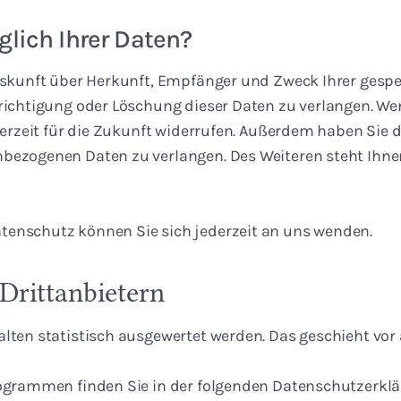
lich Ihrer Daten?
 Auskunft über Herkunft, Empfänger und Zweck Ihrer ges
richtigung oder Löschung dieser Daten zu verlangen. We
jederzeit für die Zukunft widerrufen. Außerdem haben Si
nbezogenen Daten zu verlangen. Des Weiteren steht Ihne
tenschutz können Sie sich jederzeit an uns wenden.
Dritt­anbietern
halten statistisch ausgewertet werden. Das geschieht v
rogrammen finden Sie in der folgenden Datenschutzerklä