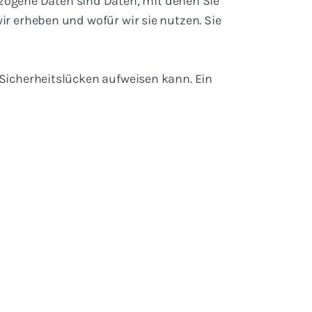
ogene Daten sind Daten, mit denen Sie
ir erheben und wofür wir sie nutzen. Sie
 Sicherheitslücken aufweisen kann. Ein