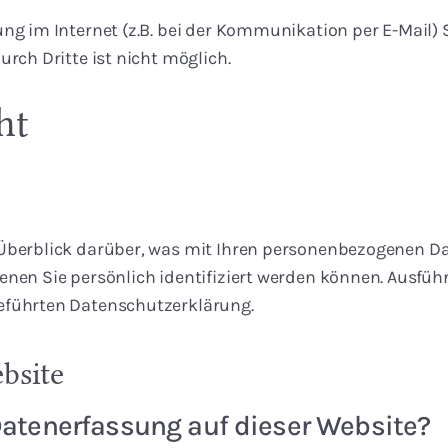
ng im Internet (z.B. bei der Kommunikation per E-Mail) 
rch Dritte ist nicht möglich.
ht
Überblick darüber, was mit Ihren personenbezogenen Da
enen Sie persönlich identifiziert werden können. Ausf
eführten Datenschutzerklärung.
bsite
 Datenerfassung auf dieser Website?