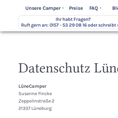
Unsere Camper
Preise
FAQ
Bl
Ihr habt Fragen?
Ruft gern an: 0157 - 53 29 08 16 oder schreibt
Datenschutz Lü
LüneCamper
Susanne Fincke
Zeppelinstraße 2
21337 Lüneburg