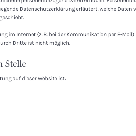
chiedene personenbezogene Daten erhoben. Personenbez
rliegende Datenschutzerklärung erläutert, welche Daten w
geschieht.
ng im Internet (z. B. bei der Kommunikation per E-Mail)
rch Dritte ist nicht möglich.
 Stelle
tung auf dieser Website ist: