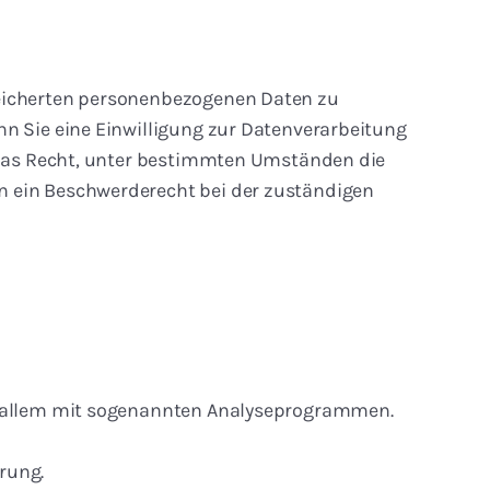
peicherten personenbezogenen Daten zu
nn Sie eine Einwilligung zur Datenverarbeitung
e das Recht, unter bestimmten Umständen die
n ein Beschwerderecht bei der zuständigen
or allem mit sogenannten Analyseprogrammen.
rung.