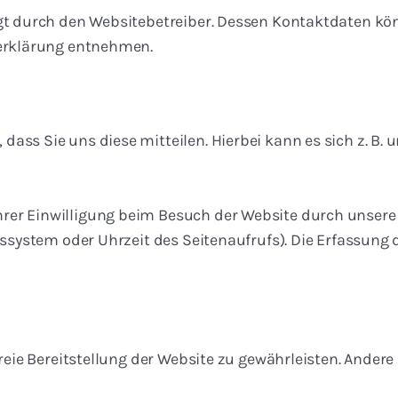
lgt durch den Websitebetreiber. Dessen Kontaktdaten kö
zerklärung entnehmen.
ss Sie uns diese mitteilen. Hierbei kann es sich z. B. u
er Einwilligung beim Besuch der Website durch unsere I
bssystem oder Uhrzeit des Seitenaufrufs). Die Erfassung 
freie Bereitstellung der Website zu gewährleisten. Ander