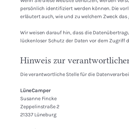
Wenn Sie diese Website benutzen, werden vers
persönlich identifiziert werden können. Die vo
erläutert auch, wie und zu welchem Zweck das 
Wir weisen darauf hin, dass die Datenübertragu
lückenloser Schutz der Daten vor dem Zugriff du
Hinweis zur verantwortlichen
Die verantwortliche Stelle für die Datenverarbei
LüneCamper
Susanne Fincke
Zeppelinstraße 2
21337 Lüneburg