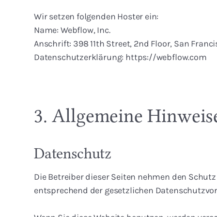
Wir setzen folgenden Hoster ein:
Name: Webflow, Inc.
Anschrift: 398 11th Street, 2nd Floor, San Franc
Datenschutzerklärung: https://webflow.com
3. Allgemeine Hinweise
Datenschutz
Die Betreiber dieser Seiten nehmen den Schutz
entsprechend der gesetzlichen Datenschutzvor