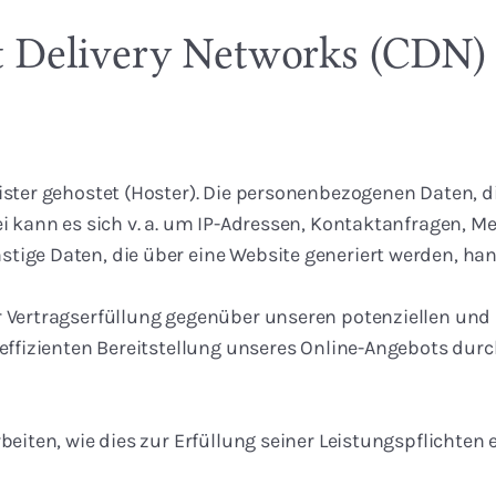
t Delivery Networks (CDN)
ister gehostet (Hoster). Die personenbezogenen Daten, d
bei kann es sich v. a. um IP-Adressen, Kontaktanfragen,
tige Daten, die über eine Website generiert werden, han
 Vertragserfüllung gegenüber unseren potenziellen und b
ffizienten Bereitstellung unseres Online-Angebots durch ei
beiten, wie dies zur Erfüllung seiner Leistungspflichten